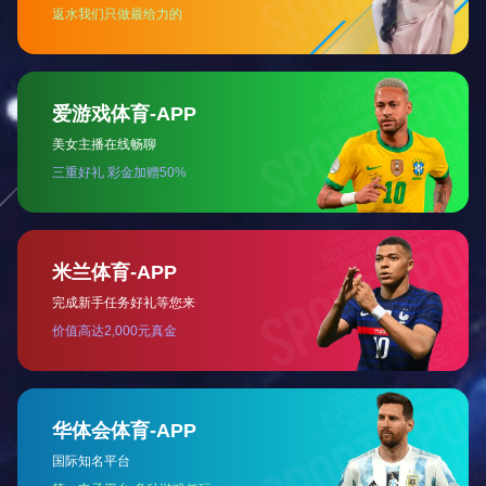
喜讯：利德曼荣
| 利德
喜讯：利德曼参考
获“2018年
利德曼成功举办
实验室
利德曼盛大亮相
2018年代理
利德曼在2017年
2018美国芝
利德曼在2018年卫
RELA试验中再
为促进医学装备领
生部参考
山水之都，美丽重
域发展
利德曼荣获“2017年
庆！利
2017全国检验大会
度中国
圆满落幕
新闻中心
当前位置：
>
新闻中心
>
全国卫生产业企业管理协会、基因技术研
究与应用专业委员会主办的国家级继续医
学教育项目
作者：利德曼
日期：2016-08-27
近年来随着检验医学的迅猛发展，临床检验新技术、新方法和